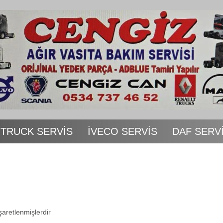
 TRUCK SERVİS
İVECO SERVİS
DAF SERV
işaretlenmişlerdir