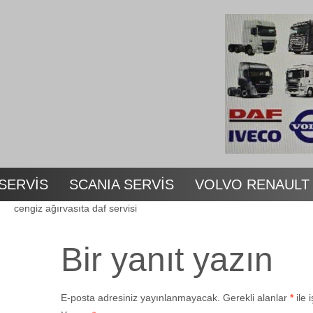
SERVİS
SCANIA SERVİS
VOLVO RENAULT
cengiz ağırvasıta daf servisi
Bir yanıt yazın
E-posta adresiniz yayınlanmayacak.
Gerekli alanlar
*
ile 