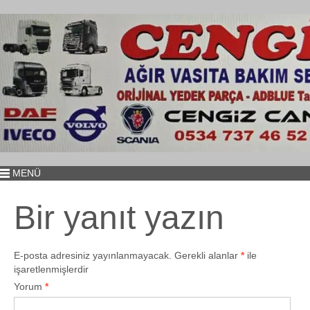
MENÜ
Bir yanıt yazın
E-posta adresiniz yayınlanmayacak.
Gerekli alanlar
*
ile
işaretlenmişlerdir
Yorum
*