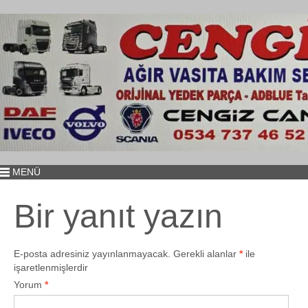
MENÜ
Bir yanıt yazın
E-posta adresiniz yayınlanmayacak.
Gerekli alanlar
*
ile
işaretlenmişlerdir
Yorum
*