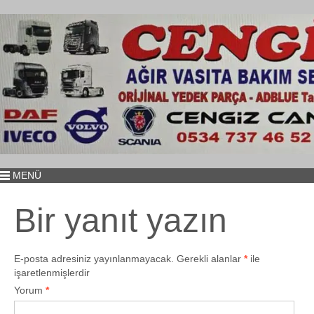
MENÜ
Bir yanıt yazın
E-posta adresiniz yayınlanmayacak.
Gerekli alanlar
*
ile
işaretlenmişlerdir
Yorum
*