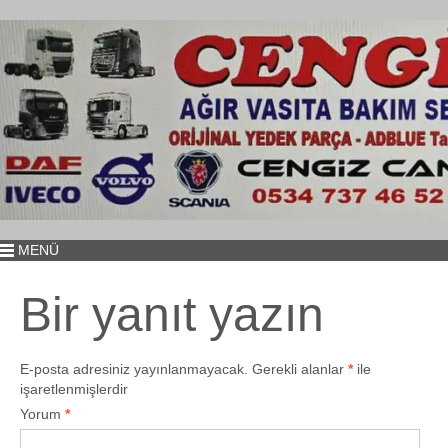
MENÜ
Bir yanıt yazın
E-posta adresiniz yayınlanmayacak.
Gerekli alanlar
*
ile
işaretlenmişlerdir
Yorum
*