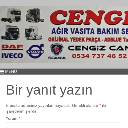
MENÜ
Bir yanıt yazın
E-posta adresiniz yayınlanmayacak.
Gerekli alanlar
*
ile
işaretlenmişlerdir
Yorum
*