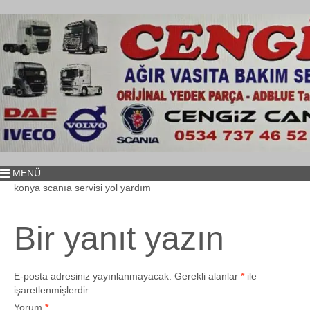
MENÜ
konya scanıa servisi yol yardım
Bir yanıt yazın
E-posta adresiniz yayınlanmayacak.
Gerekli alanlar
*
ile
işaretlenmişlerdir
Yorum
*