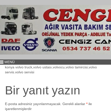
MENÜ
konya volvo truck,volvo ustası,volvocu,volvo tamircisi,volvo
servis.volvo servisi
Bir yanıt yazın
E-posta adresiniz yayınlanmayacak.
Gerekli alanlar
*
ile
işaretlenmişlerdir