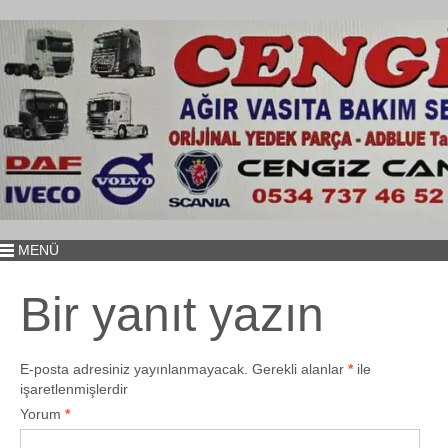
MENÜ
Bir yanıt yazın
E-posta adresiniz yayınlanmayacak.
Gerekli alanlar
*
ile
işaretlenmişlerdir
Yorum
*