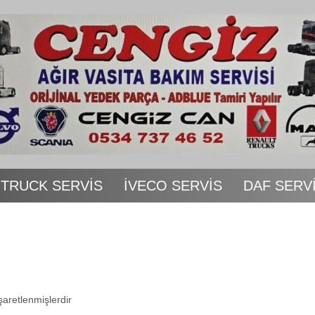
 TRUCK SERVİS
İVECO SERVİS
DAF SERV
işaretlenmişlerdir