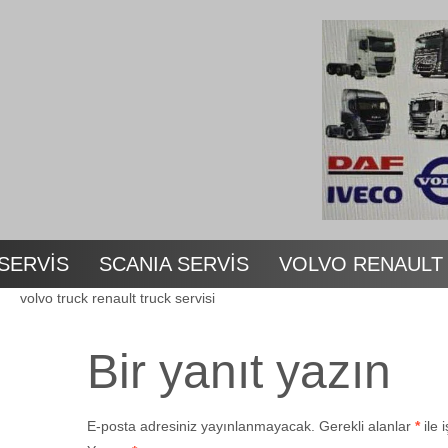
SERVİS
SCANIA SERVİS
VOLVO RENAULT
volvo truck renault truck servisi
Bir yanıt yazın
E-posta adresiniz yayınlanmayacak.
Gerekli alanlar
*
ile 