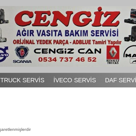
 TRUCK SERVİS
İVECO SERVİS
DAF SERV
işaretlenmişlerdir