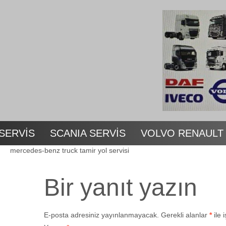
SERVİS
SCANIA SERVİS
VOLVO RENAULT
mercedes-benz truck tamir yol servisi
Bir yanıt yazın
E-posta adresiniz yayınlanmayacak.
Gerekli alanlar
*
ile 