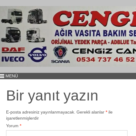
MENÜ
Bir yanıt yazın
E-posta adresiniz yayınlanmayacak.
Gerekli alanlar
*
ile
işaretlenmişlerdir
Yorum
*